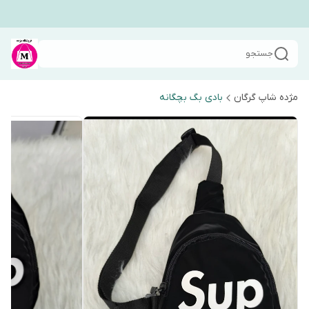
جستجو
مژده شاپ گرگان
بادی بگ بچگانه