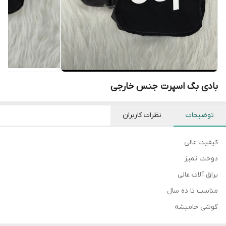
بادی بگ اسپرت جنس خارجی
توضیحات
نظرات کاربران
کیفیت عالی
دوخت تمیز
یراق آلات عالی
مناسب تا ده سال
گوشی جامیشه