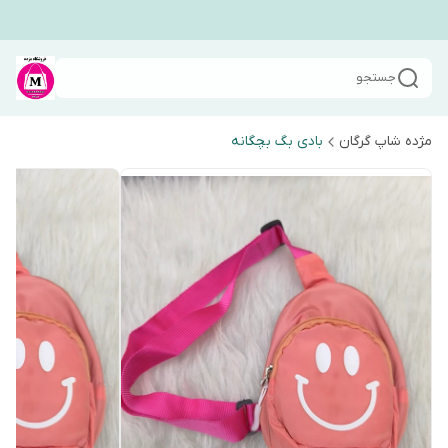
جستجو
مژده شاپ گرگان
بادی بگ بچگانه