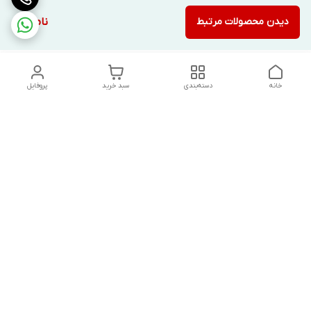
دیدن محصولات مرتبط
ناموجود
خانه
دسته‌بندی
سبد خرید
پروفایل
دسترسی سریع
تماس با ما
شکایات
درباره ما
قوانین و مقررات
سیاست حریم خصوصی