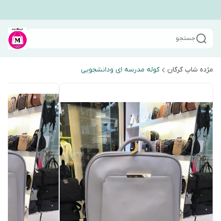
جستجو
مژده شاپ گرگان
کوله مدرسه ای ودانشجویی