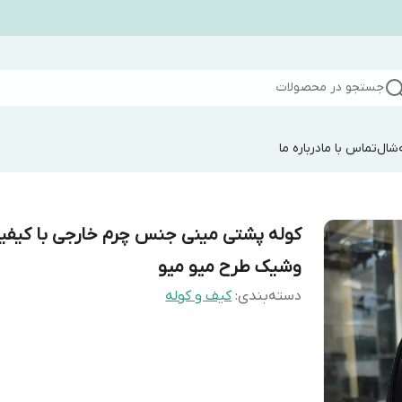
جستجو در محصولات
شال
تماس با ما
درباره ما
کوله پشتی مینی جنس چرم خارجی با کیف
وشیک طرح میو میو
دسته‌بندی
:
کیف و کوله