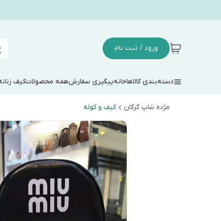
ورود / ثبت نام
دسته‌بندی کالاها
خانه
پیگیری سفارش
همه محصولات
کیف زنانه
مژده شاپ گرگان
کیف و کوله