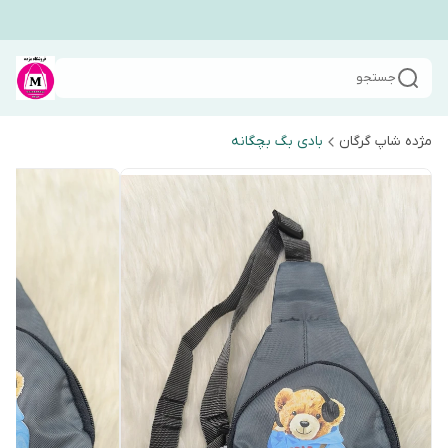
جستجو
مژده شاپ گرگان
بادی بگ بچگانه