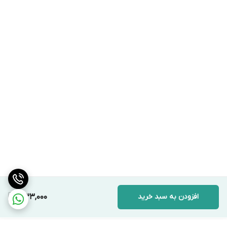
افزودن به سبد خرید
333,000