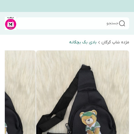
جستجو
مژده شاپ گرگان
بادی بگ بچگانه