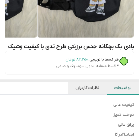
بادی بگ بچگانه جنس برزنتی طرح تدی با کیفیت وشیک
هر قسط با ترب‌پی:
۸۳٬۲۵۰
تومان
۴ قسط ماهانه. بدون سود، چک و ضامن.
توضیحات
نظرات کاربران
کیفیت عالی
دوخت تمیز
یراق عالی
ابعاد:۲۱در۱۶