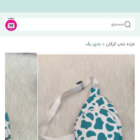
جستجو
مژده شاپ گرگان
بادی بگ