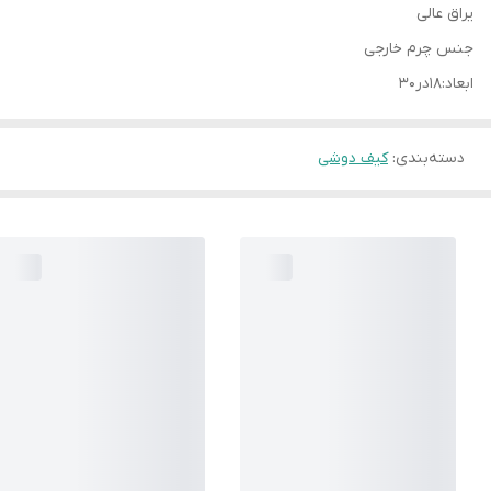
یراق عالی
جنس چرم خارجی
ابعاد:۱۸در۳۰
دسته‌بندی
:
کیف دوشی