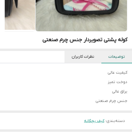
کوله پشتی تصویردار جنس چرم صنعتی
توضیحات
نظرات کاربران
کیفیت عالی
دوخت تمیز
یراق عالی
جنس چرم صنعتی
دسته‌بندی
:
کیف بچگانه