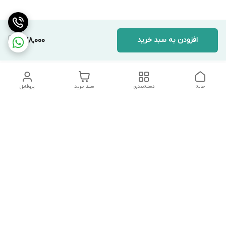
افزودن به سبد خرید
378,000
خانه
دسته‌بندی
سبد خرید
پروفایل
دسترسی سریع
تماس با ما
شکایات
درباره ما
قوانین و مقررات