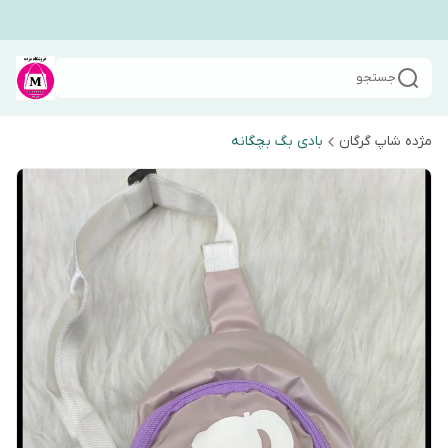
جستجو
مژده شاپ گرگان
بادی بگ بچگانه