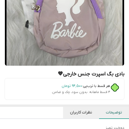
بادی بگ اسپرت جنس خارجی💙
هر قسط با ترب‌پی:
۹۴٬۵۰۰
تومان
۴ قسط ماهانه. بدون سود، چک و ضامن.
توضیحات
نظرات کاربران
دوخت تمیز