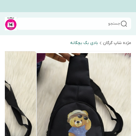
جستجو
مژده شاپ گرگان
بادی بگ بچگانه